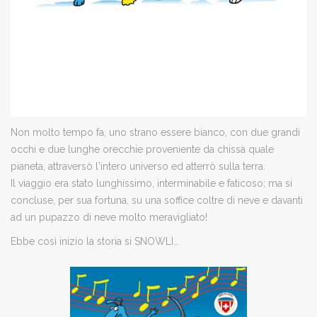
Non molto tempo fa, uno strano essere bianco, con due grandi
occhi e due lunghe orecchie proveniente da chissà quale
pianeta, attraversò l'intero universo ed atterrò sulla terra.
Il viaggio era stato lunghissimo, interminabile e faticoso; ma si
concluse, per sua fortuna, su una soffice coltre di neve e davanti
ad un pupazzo di neve molto meravigliato!
Ebbe così inizio la storia si SNOWLI…