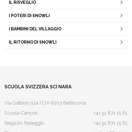
IL RISVEGLIO
I POTERI DI SNOWLI
I BAMBINI DEL VILLAGGIO
IL RITORNO DI SNOWLI
SCUOLA SVIZZERA SCI NARA
Via Galbisio 51a | CH-6503 Bellinzona
Scuola Cancorì
+41 91 871 15 61
Negozio Noleggio
+41 91 871 15 61