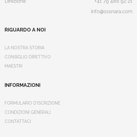
Direzione
+41 79 486 92 21
info@sssnara.com
RIGUARDO A NOI
LA NOSTRA STORIA
CONSIGLIO DIRETTIVO
MAESTRI
INFORMAZIONI
FORMULARIO D'ISCRIZIONE
CONDIZIONI GENERALI
CONTATTACI