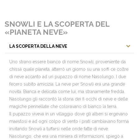
SNOWLI E LA SCOPERTA DEL
«PIANETA NEVE»
LA SCOPERTA DELLA NEVE
Uno strano essere bianco di nome Snowli, proveniente da
chissà quale pianeta, atterrò un giorno su una soffi ce coltre
di neve accanto ad un pupazzo di nome Nasolungo. I due
fecero subito amicizia. La neve per Snowli era una grande
novità. Bianca e delicata come lui, ma stranamente fredda.
Nasolungo gli raccontò la storia dei fi occhi di neve e delle
magiche pennellate che coloravano di bianco la terra.
Il pupazzo viveva in un villaggio dove gli alberi si ergevano
maestosi e ad ogni colpo di vento i prati cambiavano forma
invitando Snowli a tuffarsi nelle onde fatte di neve.
Nasolungo, che era una miniera di informazioni, spiegò a